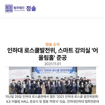
정솔 소식
인하대 로스쿨발전위, 스마트 강의실 '어
울림홀' 준공
2021.11.01
지난달 29일 인하대 로스쿨관에서 열린 ‘2021 인하대 로스쿨 발전위원회: 
ILS 어울림 HALL 준공식 및 합동 약정식’ 모습. 인하대인하대 법학전문대