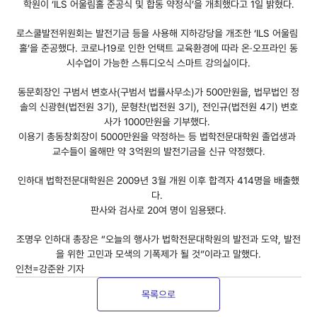
학원이 ‘ILS 어울림홀 준공식 및 합동 약정식’을 개최했다고 1일 밝혔다.
로스쿨발전위원회는 발전기금 등을 사용해 지하강당을 개조한 ‘ILS 어울림 
홀’을 준공했다. 코로나19로 인한 언택트 교육환경에 따라 온·오프라인 동
시수업이 가능한 스튜디오식 스마트 강의실이다.
동문회장인 구범서 변호사(구범서 법률사무소)가 500만원을, 법무법인 정
솔의 신광현(법전원 3기), 문형찬(법전원 3기), 전인규(법전원 4기) 변호
사가 1000만원을 기부했다. 
이용기 총동창회장이 5000만원을 약정하는 등 법학전문대학원 졸업생과 
교수들이 올해만 약 3억원의 발전기금을 신규 약정했다.
인하대 법학전문대학원은 2009년 3월 개원 이후 합격자 414명을 배출했
다. 
판사와 검사로 20여 명이 임용됐다.
조명우 인하대 총장은 “오늘의 행사가 법학전문대학원의 발전과 도약, 발전
을 위한 고민과 모색의 기폭제가 될 것”이라고 말했다.
인천=강준완 기자 
목록으로