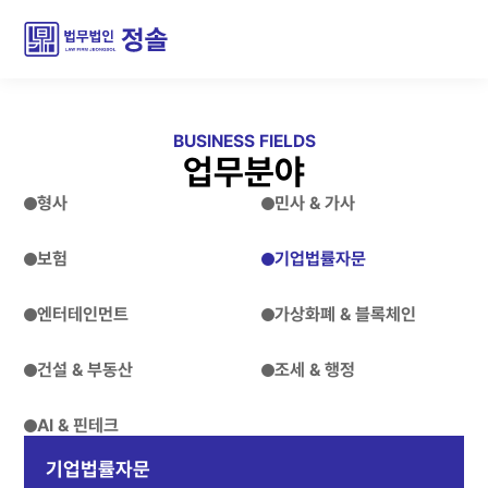
BUSINESS FIELDS
업무분야
형사
민사 & 가사
보험
기업법률자문
엔터테인먼트
가상화폐 & 블록체인
건설 & 부동산
조세 & 행정
AI & 핀테크
기업법률자문