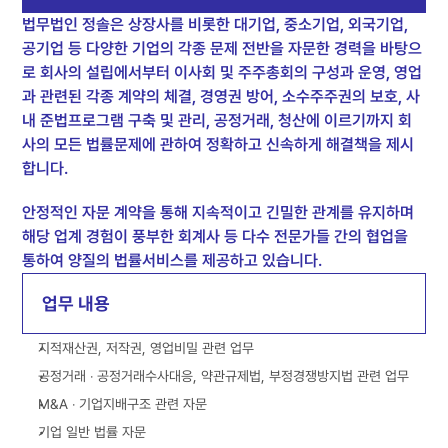
법무법인 정솔은 상장사를 비롯한 대기업, 중소기업, 외국기업, 
공기업 등 다양한 기업의 각종 문제 전반을 자문한 경력을 바탕으
로 회사의 설립에서부터 이사회 및 주주총회의 구성과 운영, 영업
과 관련된 각종 계약의 체결, 경영권 방어, 소수주주권의 보호, 사
내 준법프로그램 구축 및 관리, 공정거래, 청산에 이르기까지 회
사의 모든 법률문제에 관하여 정확하고 신속하게 해결책을 제시
합니다. 
안정적인 자문 계약을 통해 지속적이고 긴밀한 관계를 유지하며 
해당 업계 경험이 풍부한 회계사 등 다수 전문가들 간의 협업을 
통하여 양질의 법률서비스를 제공하고 있습니다.
업무 내용
지적재산권, 저작권, 영업비밀 관련 업무
공정거래 ‧ 공정거래수사대응, 약관규제법, 부정경쟁방지법 관련 업무
M&A ‧ 기업지배구조 관련 자문
기업 일반 법률 자문